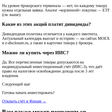
На уровне брокерского терминала — нет, по каждому тикеру
нужна отдельная заявка. Аналог «корзинной» покупки — ETF
(см. выше).
Какие из этих акций платят дивиденды?
Дивидендная политика отличается у каждого эмитента.
Актуальный календарь выплат и историю — на сайтах MOEX
и e-disclosure.ru, а также в карточке тикера у брокера.
Можно ли купить через ИИС?
Да. Все перечисленные тикеры допускаются на
индивидуальный инвестиционный счёт (ИИС-3), что даёт
право на налоговое освобождение дохода после 3 лет
владения.
Следующий шаг
Готовы начать инвестировать?
Открыть счёт в Финам
→
Вам также может понравиться