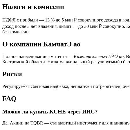
Налоги и комиссии
НДФЛ с прибыли — 13 % до 5 млн ₽ совокупного дохода в год,
доход после 3 лет владения, лимит — до 30 млн ₽ совокупно. 
без комиссии.
О компании КамчатЭ ао
Полное наименование эмитента —
Камчатскэнерго ПАО ао
. 
Костромской области. Низкомаржинальный регулируемый сбыт
Риски
Регулируемая сбытовая надбавка, неплатежи потребителей, очен
FAQ
Можно ли купить KCHE через ИИС?
Да. Акции на TQBR — стандартный инструмент для индивидуаль