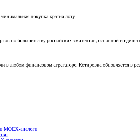
минимальная покупка кратна лоту.
 торгов по большинству российских эмитентов; основной и еди
или в любом финансовом агрегаторе. Котировка обновляется в ре
я и MOEX-аналоги
тво