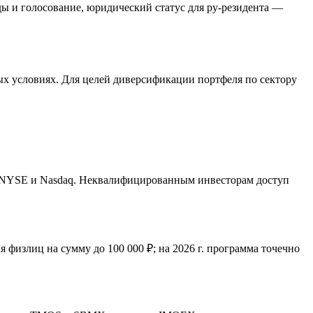
ды и голосование, юридический статус для ру-резидента —
х условиях. Для целей диверсификации портфеля по сектору
к NYSE и Nasdaq. Неквалифицированным инвесторам доступ
 физлиц на сумму до 100 000 ₽; на 2026 г. программа точечно