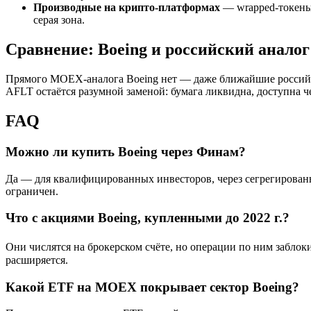
Производные на крипто-платформах
— wrapped-токены 
серая зона.
Сравнение: Boeing и российский аналог
Прямого MOEX-аналога Boeing нет — даже ближайшие российск
AFLT остаётся разумной заменой: бумага ликвидна, доступна 
FAQ
Можно ли купить Boeing через Финам?
Да — для квалифицированных инвесторов, через сегрегирован
ограничен.
Что с акциями Boeing, купленными до 2022 г.?
Они числятся на брокерском счёте, но операции по ним заблоки
расширяется.
Какой ETF на MOEX покрывает сектор Boeing?