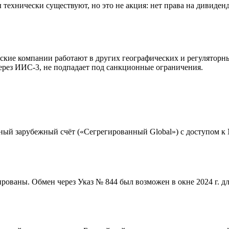
технически существуют, но это не акция: нет права на дивиден
ие компании работают в других географических и регуляторны
через ИИС-3, не подпадает под санкционные ограничения.
ный зарубежный счёт («Сегрегированный Global») с доступом 
рованы. Обмен через Указ № 844 был возможен в окне 2024 г. для