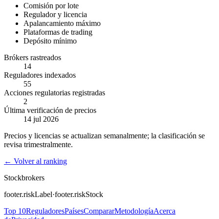
Comisión por lote
Regulador y licencia
Apalancamiento máximo
Plataformas de trading
Depósito mínimo
Brókers rastreados
14
Reguladores indexados
55
Acciones regulatorias registradas
2
Última verificación de precios
14 jul 2026
Precios y licencias se actualizan semanalmente; la clasificación se
revisa trimestralmente.
←
Volver al ranking
Stockbrokers
footer.riskLabel
·
footer.riskStock
Top 10
Reguladores
Países
Comparar
Metodología
Acerca