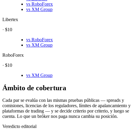
vs
RoboForex
vs
XM Group
Libertex
·
$10
vs
RoboForex
vs
XM Group
RoboForex
·
$10
vs
XM Group
Ámbito de cobertura
Cada par se evalúa con las mismas pruebas públicas — spreads y
comisiones, licencias de los reguladores, límites de apalancamiento y
plataformas de trading — y se decide criterio por criterio, y luego se
cuenta. Lo que un bróker nos paga nunca cambia su posición.
Veredicto editorial