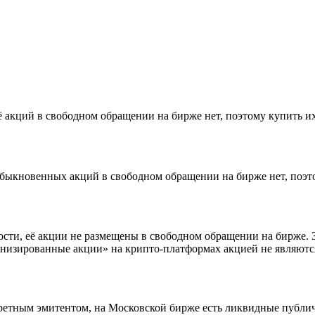
 акций в свободном обращении на бирже нет, поэтому купить их
обыкновенных акций в свободном обращении на бирже нет, поэто
сти, её акции не размещены в свободном обращении на бирже. З
низированные акции» на крипто-платформах акцией не являются
кретным эмитентом, на Московской бирже есть ликвидные публич