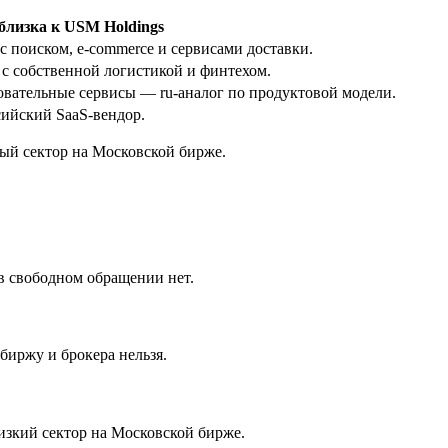
близка к USM Holdings
 поиском, e-commerce и сервисами доставки.
с собственной логистикой и финтехом.
овательные сервисы — ru-аналог по продуктовой модели.
ийский SaaS-вендор.
ный сектор на Московской бирже.
в свободном обращении нет.
биржу и брокера нельзя.
зкий сектор на Московской бирже.