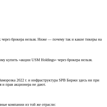
 через брокера нельзя. Ниже — почему так и какие тикеры на
му купить «акции USM Holdings» через брокера нельзя.
аморозка 2022 г. и инфраструктура SPB Биржи здесь ни при
 и прав акционера не дают.
ные компании из той же отрасли: