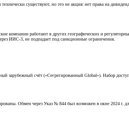
технически существуют, но это не акция: нет права на дивиден
е компании работают в других географических и регуляторных
через ИИС-3, не подпадает под санкционные ограничения.
ный зарубежный счёт («Сегрегированный Global»). Набор дост
рованы. Обмен через Указ № 844 был возможен в окне 2024 г. для