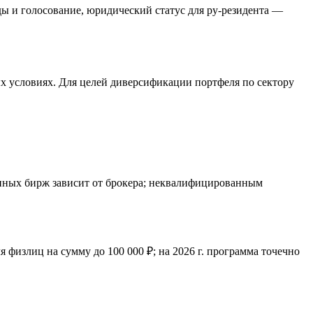
ды и голосование, юридический статус для ру-резидента —
 условиях. Для целей диверсификации портфеля по сектору
упных бирж зависит от брокера; неквалифицированным
 физлиц на сумму до 100 000 ₽; на 2026 г. программа точечно