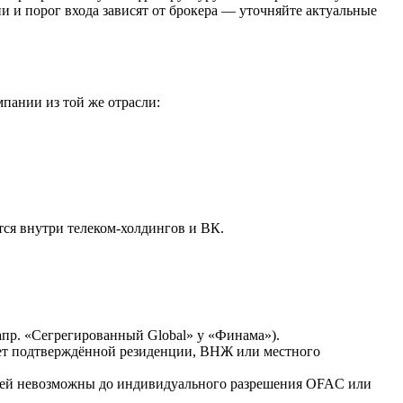
 и порог входа зависят от брокера — уточняйте актуальные
пании из той же отрасли:
ся внутри телеком-холдингов и ВК.
пр. «Сегрегированный Global» у «Финама»).
ет подтверждённой резиденции, ВНЖ или местного
 ней невозможны до индивидуального разрешения OFAC или