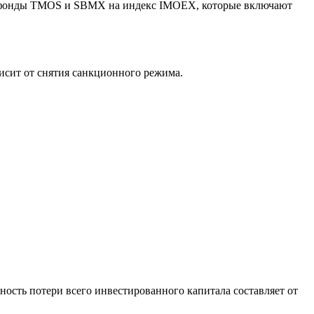
ие фонды TMOS и SBMX на индекс IMOEX, которые включают
висит от снятия санкционного режима.
ность потери всего инвестированного капитала составляет от