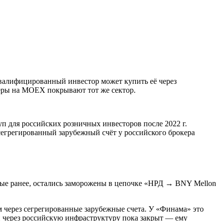
валифицированный инвестор может купить её через
керы на MOEX покрывают тот же сектор.
 для российских розничных инвесторов после 2022 г.
егрегированный зарубежный счёт у российского брокера
ные ранее, остались заморожены в цепочке «НРД → BNY Mellon
через сегрегированные зарубежные счета. У «Финама» это
п через российскую инфраструктуру пока закрыт — ему