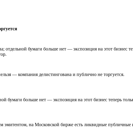
оргуется
ована; отдельной бумаги больше нет — экспозиция на этот бизнес т
ор.
нельзя — компания делистингована и публично не торгуется.
льной бумаги больше нет — экспозиция на этот бизнес теперь толь
ным эмитентом, на Московской бирже есть ликвидные публичные 