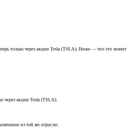
еперь только через акции Tesla (TSLA). Ниже — что это значит
ко через акции Tesla (TSLA).
компании из той же отрасли: