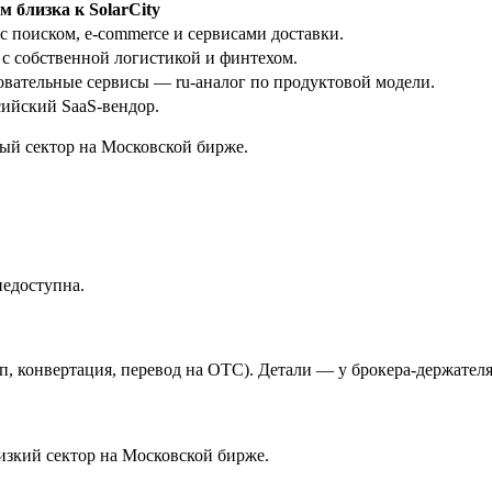
м близка к SolarCity
 поиском, e-commerce и сервисами доставки.
с собственной логистикой и финтехом.
овательные сервисы — ru-аналог по продуктовой модели.
ийский SaaS-вендор.
ный сектор на Московской бирже.
недоступна.
, конвертация, перевод на OTC). Детали — у брокера-держателя
зкий сектор на Московской бирже.