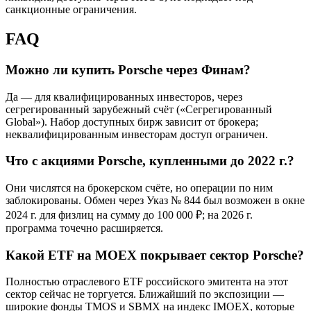
санкционные ограничения.
FAQ
Можно ли купить Porsche через Финам?
Да — для квалифицированных инвесторов, через
сегрегированный зарубежный счёт («Сегрегированный
Global»). Набор доступных бирж зависит от брокера;
неквалифицированным инвесторам доступ ограничен.
Что с акциями Porsche, купленными до 2022 г.?
Они числятся на брокерском счёте, но операции по ним
заблокированы. Обмен через Указ № 844 был возможен в окне
2024 г. для физлиц на сумму до 100 000 ₽; на 2026 г.
программа точечно расширяется.
Какой ETF на MOEX покрывает сектор Porsche?
Полностью отраслевого ETF российского эмитента на этот
сектор сейчас не торгуется. Ближайший по экспозиции —
широкие фонды TMOS и SBMX на индекс IMOEX, которые