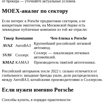
от брокера — уточняйте актуальные условия.
MOEX-аналог по сектору
Если интерес к Porsche продиктован сектором, а не
конкретным эмитентом, на Московской бирже есть
ликвидные публичные компании из той же отрасли:
Тикер
Компания
Чем близка к Porsche
Крупнейший российский легковой
AVAZ
АвтоВАЗ
автозавод.
Соллерс — локализация легковых
SVAV
Соллерс
автомобилей.
KMAZ
КАМАЗ
Производитель тяжёлой автотехники.
Российский авторынок после 2022 г. сильно отличается от
глобального: западные бренды ушли, доли распределились
между АвтоВАЗ, китайскими производителями и Соллерсом.
Если нужен именно Porsche
Способы купить, в порядке практичности: