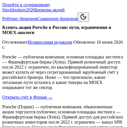
Перейти к содержимому
Stockbrokers
2026
Брокеры акций
Рейтинг брокеров
Сравнение брокеров
Купить акции Porsche в России: пути, ограничения и
MOEX-аналоги
Отслеживает
Независимая редакция
·
Обновлено
16 июня 2026
г.
Porsche — публичная компания; основная площадка листинга
— Франкфуртская биржа (Xetra). Прямой розничный доступ
после 2022 г. ограничен, но квалифицированный инвестор
может купить её через сегрегированный зарубежный счёт у
российского брокера. Ниже — что произошло, какие
легальные пути остались и какие тикеры на MOEX
покрывают тот же сектор.
Открыть счёт в Финам
→
Porsche (Порше) — публичная компания, обыкновенные
акции торгуются публично; основная площадка листинга —
Франкфуртская биржа (Xetra). Прямой доступ для российских
розничных инвесторов после 2022 г. ограничен — канал SPB