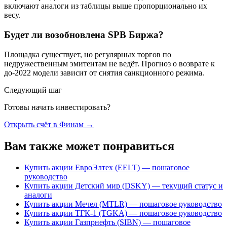
включают аналоги из таблицы выше пропорционально их
весу.
Будет ли возобновлена SPB Биржа?
Площадка существует, но регулярных торгов по
недружественным эмитентам не ведёт. Прогноз о возврате к
до-2022 модели зависит от снятия санкционного режима.
Следующий шаг
Готовы начать инвестировать?
Открыть счёт в Финам
→
Вам также может понравиться
Купить акции ЕвроЭлтех (EELT) — пошаговое
руководство
Купить акции Детский мир (DSKY) — текущий статус и
аналоги
Купить акции Мечел (MTLR) — пошаговое руководство
Купить акции ТГК-1 (TGKA) — пошаговое руководство
Купить акции Газпрнефть (SIBN) — пошаговое