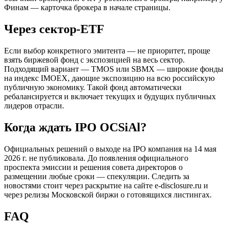
Финам — карточка брокера в начале страницы.
Через сектор-ETF
Если выбор конкретного эмитента — не приоритет, проще
взять биржевой фонд с экспозицией на весь сектор.
Подходящий вариант — TMOS или SBMX — широкие фонды
на индекс IMOEX, дающие экспозицию на всю российскую
публичную экономику. Такой фонд автоматически
ребалансируется и включает текущих и будущих публичных
лидеров отрасли.
Когда ждать IPO OCSiAl?
Официальных решений о выходе на IPO компания на 14 мая
2026 г. не публиковала. До появления официального
проспекта эмиссии и решения совета директоров о
размещении любые сроки — спекуляции. Следить за
новостями стоит через раскрытие на сайте e-disclosure.ru и
через релизы Московской биржи о готовящихся листингах.
FAQ