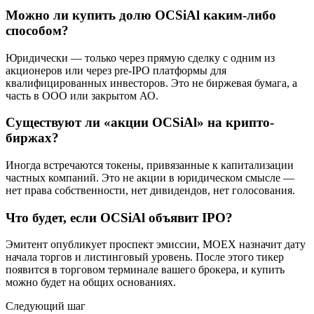
Можно ли купить долю OCSiAl каким-либо
способом?
Юридически — только через прямую сделку с одним из
акционеров или через pre-IPO платформы для
квалифицированных инвесторов. Это не биржевая бумага, а
часть в ООО или закрытом АО.
Существуют ли «акции OCSiAl» на крипто-
биржах?
Иногда встречаются токены, привязанные к капитализации
частных компаний. Это не акции в юридическом смысле —
нет права собственности, нет дивидендов, нет голосования.
Что будет, если OCSiAl объявит IPO?
Эмитент опубликует проспект эмиссии, MOEX назначит дату
начала торгов и листинговый уровень. После этого тикер
появится в торговом терминале вашего брокера, и купить
можно будет на общих основаниях.
Следующий шаг