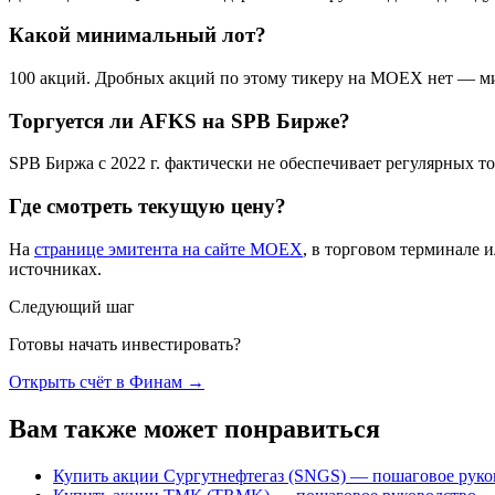
Какой минимальный лот?
100 акций. Дробных акций по этому тикеру на MOEX нет — ми
Торгуется ли AFKS на SPB Бирже?
SPB Биржа с 2022 г. фактически не обеспечивает регулярных
Где смотреть текущую цену?
На
странице эмитента на сайте MOEX
, в торговом терминале 
источниках.
Следующий шаг
Готовы начать инвестировать?
Открыть счёт в Финам
→
Вам также может понравиться
Купить акции Сургутнефтегаз (SNGS) — пошаговое руко