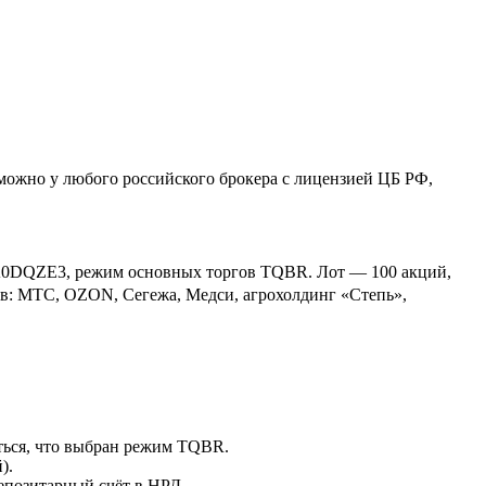
жно у любого российского брокера с лицензией ЦБ РФ,
A0DQZE3, режим основных торгов TQBR. Лот — 100 акций,
в: МТС, OZON, Сегежа, Медси, агрохолдинг «Степь»,
ться, что выбран режим TQBR.
).
депозитарный счёт в НРД.