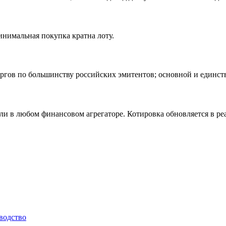
нимальная покупка кратна лоту.
 торгов по большинству российских эмитентов; основной и един
или в любом финансовом агрегаторе. Котировка обновляется в ре
водство