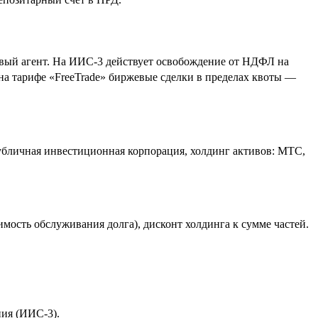
говый агент. На ИИС-3 действует освобождение от НДФЛ на
 на тарифе «FreeTrade» биржевые сделки в пределах квоты —
бличная инвестиционная корпорация, холдинг активов: МТС,
имость обслуживания долга), дисконт холдинга к сумме частей.
ния (ИИС-3).