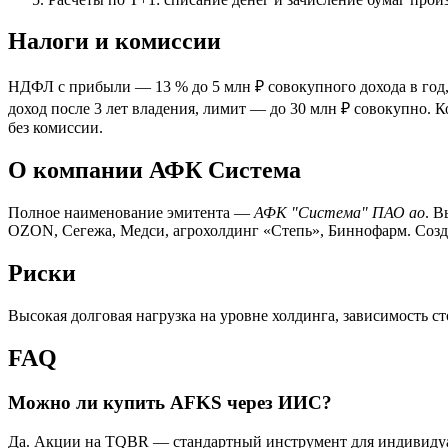
Налоги и комиссии
НДФЛ с прибыли — 13 % до 5 млн ₽ совокупного дохода в год,
доход после 3 лет владения, лимит — до 30 млн ₽ совокупно. 
без комиссии.
О компании АФК Система
Полное наименование эмитента —
АФК "Система" ПАО ао
. 
OZON, Сегежа, Медси, агрохолдинг «Степь», Биннофарм. Созда
Риски
Высокая долговая нагрузка на уровне холдинга, зависимость ст
FAQ
Можно ли купить AFKS через ИИС?
Да. Акции на TQBR — стандартный инструмент для индивидуаль