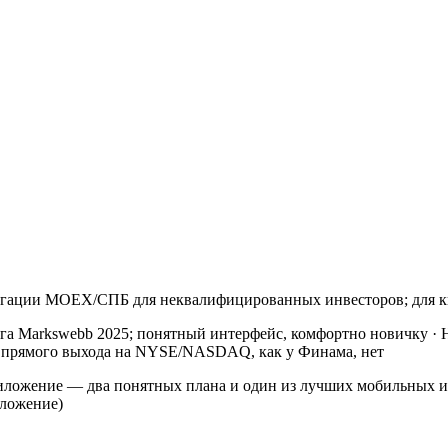
игации MOEX/СПБ для неквалифицированных инвесторов; для к
нга Markswebb 2025; понятный интерфейс, комфортно новичку
·
; прямого выхода на NYSE/NASDAQ, как у Финама, нет
ложение — два понятных плана и один из лучших мобильных и
ложение)