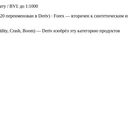
ту / BVI: до 1:1000
020 переименован в Deriv)
·
Forex — вторичен к синтетическим и
ility, Crash, Boom) — Deriv изобрёл эту категорию продуктов