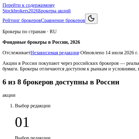
Перейти к содержимому
Stockbrokers
2026
Брокеры акций
Рейтинг брокеров
Сравнение брокеров
Брокеры по странам
·
RU
Фондовые брокеры в России, 2026
Отслеживает
Независимая редакция
·
Обновлено
14 июля 2026 г.
Акции в России покупают через российских брокеров — реаль
бумаги. Брокеры отличаются доступом к рынкам и условиями, 
6 из 8 брокеров доступны в России
акции
Выбор редакции
01
Выбор редакции