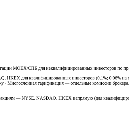
игации MOEX/СПБ для неквалифицированных инвесторов по пр
 HKEX для квалифицированных инвесторов (0,1%; 0,06% на сч
жу
·
Многослойная тарификация — отдельные комиссии брокера, 
 акциям — NYSE, NASDAQ, HKEX напрямую (для квалифицирова