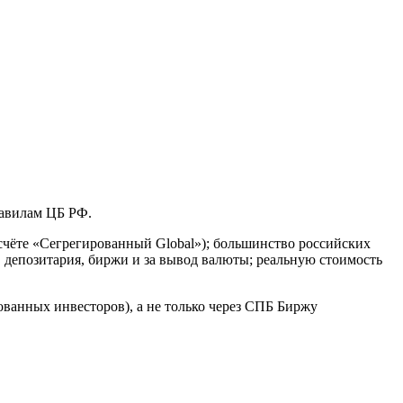
авилам ЦБ РФ.
ёте «Сегрегированный Global»); большинство российских
депозитария, биржи и за вывод валюты; реальную стоимость
нных инвесторов), а не только через СПБ Биржу