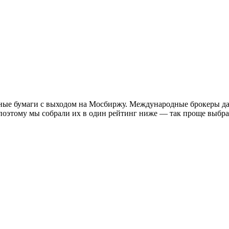
ные бумаги с выходом на Мосбиржу. Международные брокеры да
поэтому мы собрали их в один рейтинг ниже — так проще выбрат