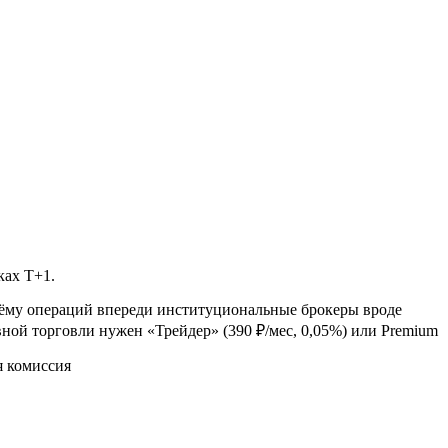
ах T+1.
ъёму операций впереди институциональные брокеры вроде
ной торговли нужен «Трейдер» (390 ₽/мес, 0,05%) или Premium
я комиссия