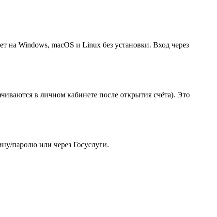
т на Windows, macOS и Linux без установки. Вход через
ачиваются в личном кабинете после открытия счёта). Это
ину/паролю или через Госуслуги.