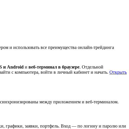
ером и использовать все преимущества онлайн-трейдинга
S и Android
и
веб-терминал в браузере
. Отдельной
айти с компьютера, войти в личный кабинет и начать.
Открыть
е синхронизированы между приложением и веб-терминалом.
ки, графики, заявки, портфель. Вход — по логину и паролю или