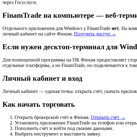
через Госуслуги.
FinamTrade на компьютере — веб-терм
Отдельного приложения для Windows у FinamTrade
нет
. На ко
личный кабинет на сайте Финам.
Получить доступ →
Если нужен десктоп-терминал для Win
Для полноценной программы на ПК Финам предоставляет ст
отдельные платформы, а не FinamTrade, но подключаются к том
Личный кабинет и вход
Личный кабинет — единая точка: открыть счёт, скачать прилож
Как начать торговать
Открыть брокерский счёт в Финам.
Открыть счёт →
Установить приложение FinamTrade на телефон или открыт
Пополнить счёт и войти под своими данными.
Выбрать инструмент и выставить заявку.