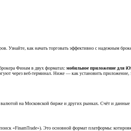
ов. Узнайте, как начать торговать эффективно с надежным брок
брокера Финам в двух форматах:
мобильное приложение для iO
гуют через веб-терминал. Ниже — как установить приложение, з
 валютой на Московской бирже и других рынках. Счёт и данны
(поиск «FinamTrade»). Это основной формат платформы: котиров