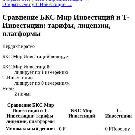
Открыть счёт у Т-Инвестиции
→
Сравнение БКС Мир Инвестиций и Т-
Инвестиции: тарифы, лицензии,
платформы
Вердикт кратко
БКС Мир Инвестиций лидирует
БКС Мир Инвестиций
лидирует по 1 измерению
Т-Инвестиции
лидирует по 0 измерениям
Ничья
2 ничьи
Сравнение БКС Мир
Инвестиций и Т-
БКС Мир
Т-
Инвестиции: тарифы,
Инвестиций
Инвестиции
лицензии, платформы
Минимальный депозит
0 ₽
0 ₽
Поровну