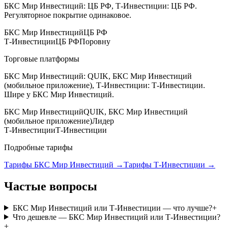
БКС Мир Инвестиций: ЦБ РФ, Т-Инвестиции: ЦБ РФ.
Регуляторное покрытие одинаковое.
БКС Мир Инвестиций
ЦБ РФ
Т-Инвестиции
ЦБ РФ
Поровну
Торговые платформы
БКС Мир Инвестиций: QUIK, БКС Мир Инвестиций
(мобильное приложение), Т-Инвестиции: Т-Инвестиции.
Шире у БКС Мир Инвестиций.
БКС Мир Инвестиций
QUIK, БКС Мир Инвестиций
(мобильное приложение)
Лидер
Т-Инвестиции
Т-Инвестиции
Подробные тарифы
Тарифы БКС Мир Инвестиций →
Тарифы Т-Инвестиции →
Частые вопросы
БКС Мир Инвестиций или Т-Инвестиции — что лучше?
+
Что дешевле — БКС Мир Инвестиций или Т-Инвестиции?
+