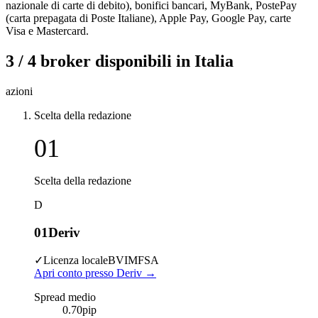
nazionale di carte di debito), bonifici bancari, MyBank, PostePay
(carta prepagata di Poste Italiane), Apple Pay, Google Pay, carte
Visa e Mastercard.
3 / 4 broker disponibili in Italia
azioni
Scelta della redazione
01
Scelta della redazione
D
01
Deriv
✓
Licenza locale
BVI
MFSA
Apri conto presso Deriv
→
Spread medio
0.70
pip