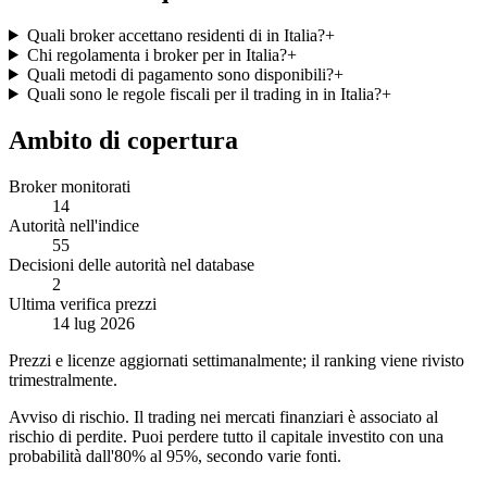
Quali broker accettano residenti di in Italia?
+
Chi regolamenta i broker per in Italia?
+
Quali metodi di pagamento sono disponibili?
+
Quali sono le regole fiscali per il trading in in Italia?
+
Ambito di copertura
Broker monitorati
14
Autorità nell'indice
55
Decisioni delle autorità nel database
2
Ultima verifica prezzi
14 lug 2026
Prezzi e licenze aggiornati settimanalmente; il ranking viene rivisto
trimestralmente.
Avviso di rischio
.
Il trading nei mercati finanziari è associato al
rischio di perdite. Puoi perdere tutto il capitale investito con una
probabilità dall'80% al 95%, secondo varie fonti.