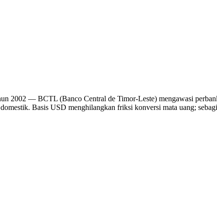
ahun 2002 — BCTL (Banco Central de Timor-Leste) mengawasi perbank
 domestik. Basis USD menghilangkan friksi konversi mata uang; sebagia