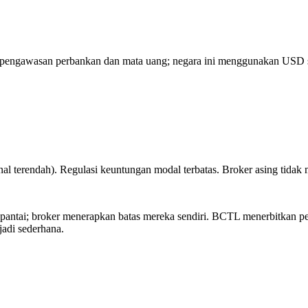
 pengawasan perbankan dan mata uang; negara ini menggunakan USD se
ional terendah). Regulasi keuntungan modal terbatas. Broker asing tida
as pantai; broker menerapkan batas mereka sendiri. BCTL menerbitkan 
adi sederhana.