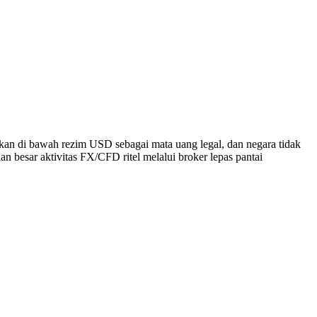
an di bawah rezim USD sebagai mata uang legal, dan negara tidak
n besar aktivitas FX/CFD ritel melalui broker lepas pantai