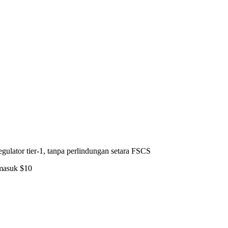
ulator tier-1, tanpa perlindungan setara FSCS
 masuk $10