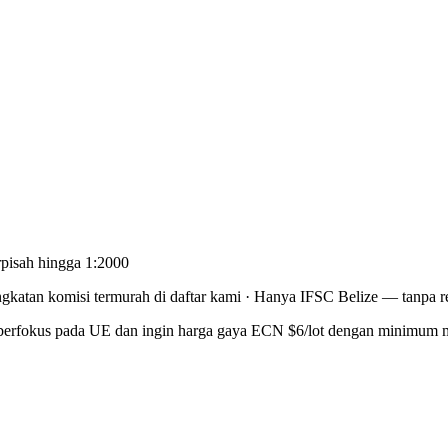
rpisah hingga 1:2000
ngkatan komisi termurah di daftar kami
·
Hanya IFSC Belize — tanpa reg
dak berfokus pada UE dan ingin harga gaya ECN $6/lot dengan minimum