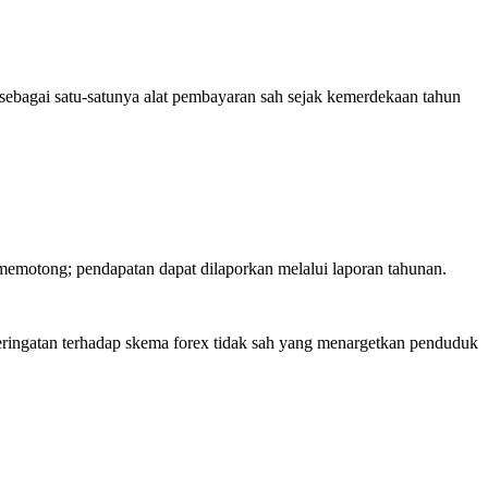
bagai satu-satunya alat pembayaran sah sejak kemerdekaan tahun
k memotong; pendapatan dapat dilaporkan melalui laporan tahunan.
peringatan terhadap skema forex tidak sah yang menargetkan penduduk