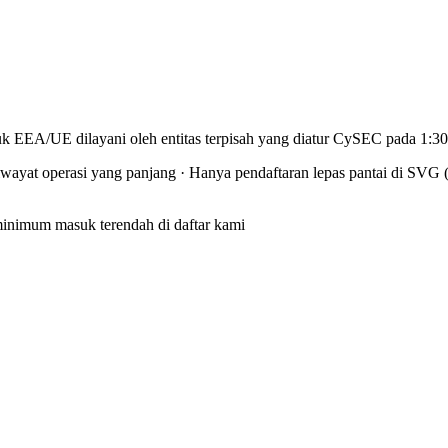
uk EEA/UE dilayani oleh entitas terpisah yang diatur CySEC pada 1:30
iwayat operasi yang panjang
·
Hanya pendaftaran lepas pantai di SVG 
nimum masuk terendah di daftar kami