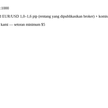
1:1000
 EUR/USD 1,0–1,6 pip (rentang yang dipublikasikan broker) + komisi $
ar kami — setoran minimum $5