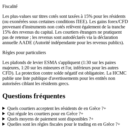
Fiscalité
Les plus-values sur titres cotés sont taxées à 15% pour les résidents
(ou exonérées sous certaines conditions ΠΕΕ). Les gains forex/CFD
provenant d'instruments non cotés relèvent également de la tranche
15% des revenus du capital. Les courtiers étrangers ne pratiquent
pas de retenue ; les revenus sont autodéclarés via la déclaration
annuelle AADE (Autorité indépendante pour les revenus publics).
Règles pour particuliers
Les plafonds de levier ESMA s'appliquent (1:30 sur les paires
majeures, 1:20 sur les mineures et l'or, inférieurs pour les autres
CFD). La protection contre solde négatif est obligatoire. La HCMC
publie une liste publique d'avertissements pour les entités non
autorisées ciblant les résidents grecs.
Questions fréquentes
Quels courtiers acceptent les résidents de en Grèce ?
+
Qui régule les courtiers pour en Grèce ?
+
Quels moyens de paiement sont disponibles ?
+
Quelles sont les règles fiscales pour le trading en en Grèce ?
+