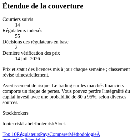
Étendue de la couverture
Courtiers suivis
14
Régulateurs indexés
55
Décisions des régulateurs en base
2
Dernière vérification des prix
14 juil. 2026
Prix et statut des licences mis à jour chaque semaine ; classement
révisé trimestriellement.
Avertissement de risque
.
Le trading sur les marchés financiers
comporte un risque de pertes. Vous pouvez perdre l'intégralité du
capital investi avec une probabilité de 80 à 95%, selon diverses
sources.
Stockbrokers
footer.riskLabel
·
footer.riskStock
Top 10
Régulateurs
Pays
Comparer
Méthodologie
À
propos
Confidentialité