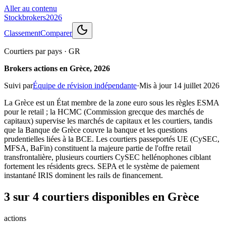
Aller au contenu
Stockbrokers
2026
Classement
Comparer
Courtiers par pays
·
GR
Brokers actions en Grèce, 2026
Suivi par
Équipe de révision indépendante
·
Mis à jour
14 juillet 2026
La Grèce est un État membre de la zone euro sous les règles ESMA
pour le retail ; la HCMC (Commission grecque des marchés de
capitaux) supervise les marchés de capitaux et les courtiers, tandis
que la Banque de Grèce couvre la banque et les questions
prudentielles liées à la BCE. Les courtiers passeportés UE (CySEC,
MFSA, BaFin) constituent la majeure partie de l'offre retail
transfrontalière, plusieurs courtiers CySEC hellénophones ciblant
fortement les résidents grecs. SEPA et le système de paiement
instantané IRIS dominent les rails de financement.
3 sur 4 courtiers disponibles en Grèce
actions