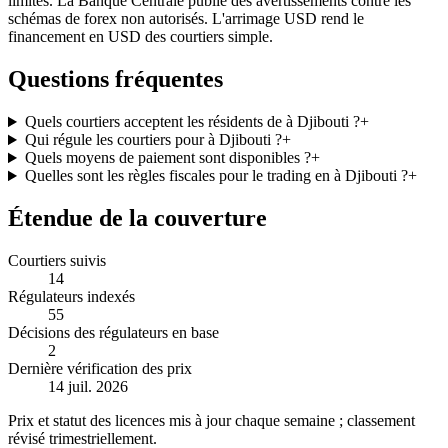
limites. La Banque Centrale publie des avertissements contre les
schémas de forex non autorisés. L'arrimage USD rend le
financement en USD des courtiers simple.
Questions fréquentes
Quels courtiers acceptent les résidents de à Djibouti ?
+
Qui régule les courtiers pour à Djibouti ?
+
Quels moyens de paiement sont disponibles ?
+
Quelles sont les règles fiscales pour le trading en à Djibouti ?
+
Étendue de la couverture
Courtiers suivis
14
Régulateurs indexés
55
Décisions des régulateurs en base
2
Dernière vérification des prix
14 juil. 2026
Prix et statut des licences mis à jour chaque semaine ; classement
révisé trimestriellement.