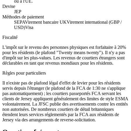
ou à l'UE.
Devise
JEP
Méthodes de paiement
SEPA
Virement bancaire UK
Virement international (GBP /
USD)
Visa
Fiscalité
L'impôt sur le revenu des personnes physiques est forfaitaire à 20%
pour les résidents (le plafond "Twenty means twenty"). Il n'y a pas
d'impôt sur les plus-values. Les revenus de courtiers étrangers sont
déclarables en tant que revenus mondiaux pour les résidents.
Règles pour particuliers
Il n'existe pas de plafond légal d'effet de levier pour les résidents
servis depuis l'étranger (le plafond de la FCA de 1:30 ne s'applique
pas automatiquement) ; les courtiers passeportés FCA servant les
clients de Jersey appliquent généralement des limites de style ESMA
volontairement. La JFSC publie des avertissements contre les entités
non autorisées. De nombreux courtiers de détail britanniques
étendent leurs services réglementés par la FCA aux résidents de
Jersey via des arrangements de reverse-solicitation.