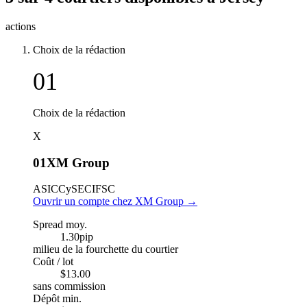
actions
Choix de la rédaction
01
Choix de la rédaction
X
01
XM Group
ASIC
CySEC
IFSC
Ouvrir un compte chez XM Group
→
Spread moy.
1.30
pip
milieu de la fourchette du courtier
Coût / lot
$13.00
sans commission
Dépôt min.